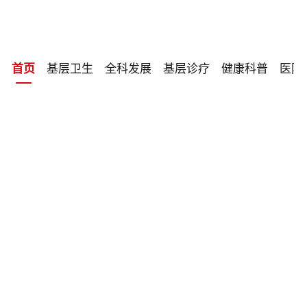
基层卫生
全科发展
基层诊疗
健康科普
医防
首页