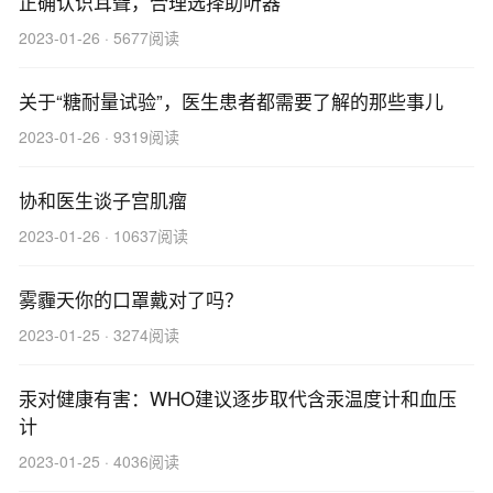
正确认识耳聋，合理选择助听器
2023-01-26 · 5677阅读
关于“糖耐量试验”，医生患者都需要了解的那些事儿
2023-01-26 · 9319阅读
协和医生谈子宫肌瘤
2023-01-26 · 10637阅读
雾霾天你的口罩戴对了吗？
2023-01-25 · 3274阅读
汞对健康有害：WHO建议逐步取代含汞温度计和血压
计
2023-01-25 · 4036阅读