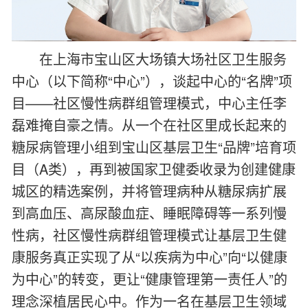
在上海市宝山区大场镇大场社区卫生服务
中心（以下简称“中心”），谈起中心的“名牌”项
目——社区慢性病群组管理模式，中心主任李
磊难掩自豪之情。从一个在社区里成长起来的
糖尿病管理小组到宝山区基层卫生“品牌”培育项
目（A类），再到被国家卫健委收录为创建健康
城区的精选案例，并将管理病种从糖尿病扩展
到高血压、高尿酸血症、睡眠障碍等一系列慢
性病，社区慢性病群组管理模式让基层卫生健
康服务真正实现了从“以疾病为中心”向“以健康
为中心”的转变，更让“健康管理第一责任人”的
理念深植居民心中。作为一名在基层卫生领域