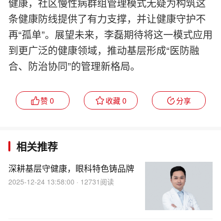
健康，社区慢性病群组管理模式无疑为构筑这
条健康防线提供了有力支撑，并让健康守护不
再“孤单”。展望未来，李磊期待将这一模式应用
到更广泛的健康领域，推动基层形成“医防融
合、防治协同”的管理新格局。
赞 0
收藏 0
分享
相关推荐
深耕基层守健康，眼科特色铸品牌
2025-12-24 13:58:00 · 12731阅读