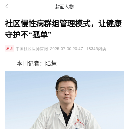

封面人物
社区慢性病群组管理模式，让健康
守护不“孤单”
中国社区医师官网 ·2025-07-30 20:47 · 18345阅读
原创
本刊记者：陆慧