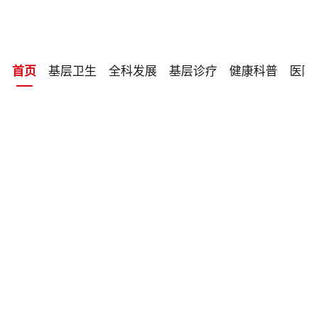
基层卫生
全科发展
基层诊疗
健康科普
医防
首页