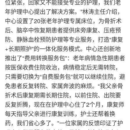
位紧张，回家又不能接受专业的护理，我们老
年护理中心提出了解决方案。”林涛主任介绍，
中心设置了20张老年护理专属床位，为骨折术
后、脑卒中恢复期患者提供床旁康复、压疮预
防、静脉血栓预防护理等专业服务，打造“康复
+长期照护”的一体化服务模式。中心还创新地
推出了“费用转换服务包”：老年病情急性期患者
按医保收费住院收治，病情稳定后无需转院，
只需要切换为“自费服务包”就可以继续住院，避
免患者反复转院、家属奔波的麻烦。“我父亲骨
折术后康复期需长期住院，以前住院、出院要
反复折腾，现在在护理中心住了2个月，康复师
每天指导父亲进行康复训练，护士还帮着换
药，我们省心多了。”一位家属的反馈印证了护