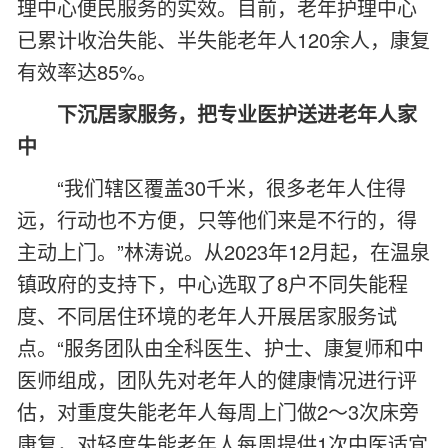
理中心便民服务的实效。目前，老年护理中心
已累计收治失能、半失能老年人120余人，康复
有效率达85%。
下沉居家服务，把专业医护送进老年人家
中
“我们辖区覆盖30千米，很多老年人住得
远，行动也不方便，只等他们来是不行的，得
主动上门。”林涛说。从2023年12月起，在温泉
镇政府的支持下，中心选取了8户不同失能程
度、不同居住环境的老年人开展居家服务试
点。“服务团队由全科医生、护士、康复师和中
医师组成，团队先对老年人的健康情况进行评
估，对重度失能老年人每周上门做2～3次床旁
康复，对轻度失能老年人每周提供1次中医适宜