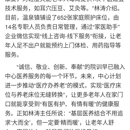
技术服务，如耳穴压豆、艾灸等。”林涛介绍。
目前，温泉镇铺设了652张家庭照护床位，由
14名专职人员负责日常管理，通过“家医助手”
企业微信实现“线上咨询-线下服务”衔接，让老
年人足不出户就能预约上门体检、用药指导等
服务。
“诚信、敬业、创新、奉献”的院训早已融入
中心医养服务的每一个环节。未来，中心计划
进一步推动“医疗办养老”的模式，实现“医疗床
位与养老床位无缝转换”，让更多老年人在家门
口就能享受到“有医有护、有情有暖”的健康服
务。正如林涛主任所说：“基层医养结合不用追
求‘大而全’，但一定要‘精而暖’，让老年人舒