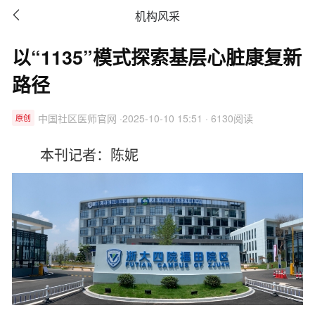

机构风采
以“1135”模式探索基层心脏康复新
路径
中国社区医师官网 ·2025-10-10 15:51 · 6130阅读
原创
本刊记者：陈妮