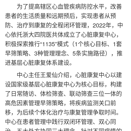
为了提高辖区心血管疾病防控水平，改善
患者的生活质量和远期预后，实现患者从预
防、治疗到康复的全程闭环管理，2022年，中
心依托浙大四院医共体成立了心脏康复中心，
积极探索推行“1135”模式（1个核心目标、1套
早筛策略、3种管理理念、5条实施路径），推
进基层心脏康复体系建设。
中心主任王爱仙介绍，心脏康复中心以建
设国家级基层心脏康复中心为核心目标，构建
了日常随访、体检筛查、联动筛查三位一体的
高危因素管理早筛策略，将疾病监测关口前
移，为后续个体化治疗与康复管理争取时间。
中心在患者管理中践行双闭环管理、双心同
治、五大处方协同三大理念，针对不同病情的