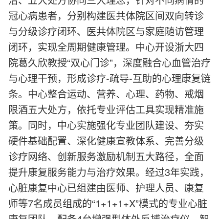
冠心病患者，分别构建医共体院区间双向转诊
与分级诊疗闭环、医共体院区与家庭随访管理
闭环，实现全周期健康管理。中心开设浙大四
院葛久欣教授“双心门诊”，深度融合心血管治疗
与心理干预，形成诊疗-疏导-互助的心理康复链
条。中心整合运动、营养、心理、药物、戒烟
限酒五大处方，依托专业评估工具实现精准施
策。同时，中心实施强化专业团队建设、夯实
硬件基础配置、深化健康宣教体系、完善分级
诊疗网络、创新服务激励机制五大路径，全面
提升康复服务能力与治疗效果。经过3年实践，
心脏康复中心已组建由医师、护理人员、康复
师等7名成员组成的“1+1+1+X”模式的专业心脏
康复团队，配备4台增强型体外反搏治疗仪、智