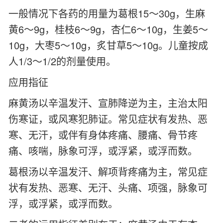
一般情况下各药的用量为葛根15～30g，生麻
黄6～9g，桂枝6～9g，杏仁6～10g，生姜5～
10g，大枣5～10g，炙甘草5～10g。儿童按成
人1/3～1/2的剂量使用。
应用指征
麻黄汤以辛温发汗、宣肺降逆为主，主治太阳
伤寒证，或风寒犯肺证。常见症状有发热、恶
寒、无汗，或伴有身体疼痛、腰痛、骨节疼
痛、咳喘，脉象可浮，或浮紧，或浮而数。
葛根汤以辛温发汗、解项背疼痛为主，常见症
状有发热、恶寒、无汗、头痛、项强，脉象可
浮，或浮紧，或浮而数。