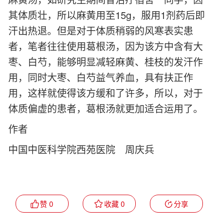
其体质壮，所以麻黄用至15g，服用1剂药后即
汗出热退。但是对于体质稍弱的风寒表实患
者，笔者往往使用葛根汤，因为该方中含有大
枣、白芍，能够明显减轻麻黄、桂枝的发汗作
用，同时大枣、白芍益气养血，具有扶正作
用，这样就使得该方缓和了许多，所以，对于
体质偏虚的患者，葛根汤就更加适合运用了。
作者
中国中医科学院西苑医院 周庆兵
赞 0
收藏 0
分享