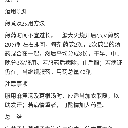
运用须知
煎煮及服用方法
煎药时间不宜过长，一般大火烧开后小火煎熬
20分钟左右即可，每剂药煎2次，2次煎出的汤
药混合在一起，然后平均分成3份，于早、中、
晚分3次服用。若服药后病除，止后服；若病证
仍在，当继续服药。用药总量≤3剂。
注意事项
服用麻黄汤及葛根汤时，应适当加衣取暖，以
助发汗；若病情重者，可酌情加大药量。
总 结