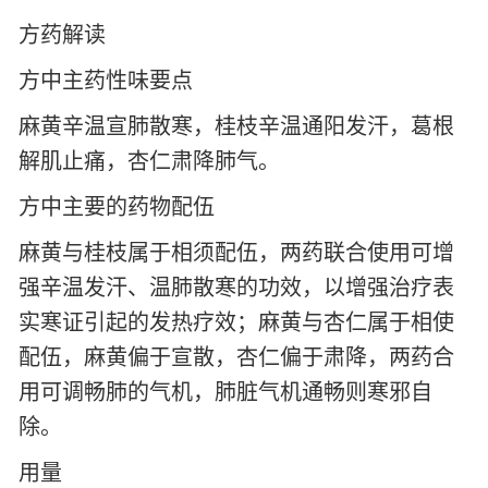
方药解读
方中主药性味要点
麻黄辛温宣肺散寒，桂枝辛温通阳发汗，葛根
解肌止痛，杏仁肃降肺气。
方中主要的药物配伍
麻黄与桂枝属于相须配伍，两药联合使用可增
强辛温发汗、温肺散寒的功效，以增强治疗表
实寒证引起的发热疗效；麻黄与杏仁属于相使
配伍，麻黄偏于宣散，杏仁偏于肃降，两药合
用可调畅肺的气机，肺脏气机通畅则寒邪自
除。
用量