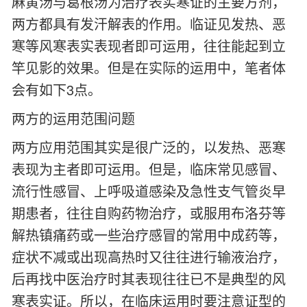
麻黄汤与葛根汤为治疗表实寒证的主要方剂，
两方都具有发汗解表的作用。临证见发热、恶
寒等风寒表实表现者即可运用，往往能起到立
竿见影的效果。但是在实际的运用中，笔者体
会有如下3点。
两方的运用范围问题
两方应用范围其实是很广泛的，以发热、恶寒
表现为主者即可运用。但是，临床常见感冒、
流行性感冒、上呼吸道感染及急性支气管炎早
期患者，往往自购药物治疗，或服用布洛芬等
解热镇痛药或一些治疗感冒的常用中成药等，
症状不减或出现高热时又往往进行输液治疗，
后再找中医治疗时其表现往往已不是典型的风
寒表实证。所以，在临床运用时要注意证型的