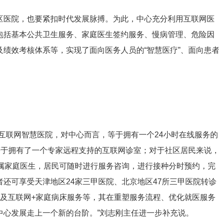
区医院，也要紧扣时代发展脉搏。为此，中心充分利用互联网医
包括基本公共卫生服务、家庭医生签约服务、慢病管理、危险因
绩效考核体系等，实现了面向医务人员的“智慧医疗”、面向患
互联网智慧医院，对中心而言，等于拥有一个24小时在线服务的
等于拥有了一个专家远程支持的互联网诊室；对于社区居民来说
专属家庭医生，居民可随时进行服务咨询，进行接种分时预约，完
还可享受天津地区24家三甲医院、北京地区47所三甲医院转诊
务及互联网+家庭病床服务等，其在重塑服务流程、优化就医服务
中心发展走上一个新的台阶。”刘志刚主任进一步补充说。