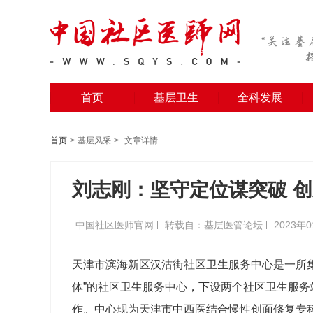
首页
基层卫生
全科发展
首页
>
基层风采
>
文章详情
刘志刚：坚守定位谋突破 
中国社区医师官网
转载自：基层医管论坛
2023年0
天津市滨海新区汉沽街社区卫生服务中心是一所
体”的社区卫生服务中心，下设两个社区卫生服务
作。中心现为天津市中西医结合慢性创面修复专科