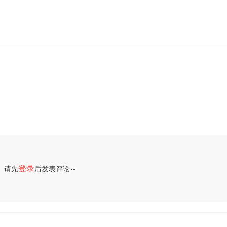
登录
请先
后发表评论～