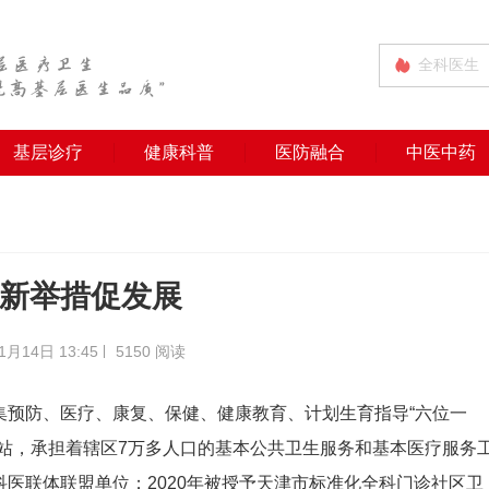
基层诊疗
健康科普
医防融合
中医中药
创新举措促发展
1月14日 13:45
5150 阅读
集预防、医疗、康复、保健、健康教育、计划生育指导“六位一
站，承担着辖区7万多人口的基本公共卫生服务和基本医疗服务
医联体联盟单位；2020年被授予天津市标准化全科门诊社区卫