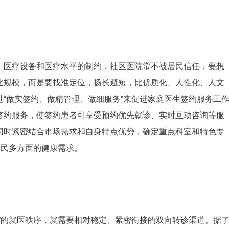
、医疗设备和医疗水平的制约，社区医院常不被居民信任，要想
比规模，而是要找准定位，扬长避短，比优质化、人性化、人文
“做实签约、做精管理、做细服务”来促进家庭医生签约服务工
签约服务，使签约患者可享受预约优先就诊、实时互动咨询等服
同时紧密结合市场需求和自身特点优势，确定重点科室和特色专
居民多方面的健康需求。
”的就医秩序，就需要相对稳定、紧密衔接的双向转诊渠道。据