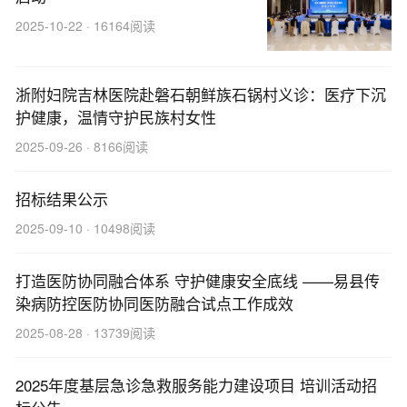
2025-10-22 · 16164阅读
浙附妇院吉林医院赴磐石朝鲜族石锅村义诊：医疗下沉
护健康，温情守护民族村女性
2025-09-26 · 8166阅读
招标结果公示
2025-09-10 · 10498阅读
打造医防协同融合体系 守护健康安全底线 ——易县传
染病防控医防协同医防融合试点工作成效
2025-08-28 · 13739阅读
2025年度基层急诊急救服务能力建设项目 培训活动招