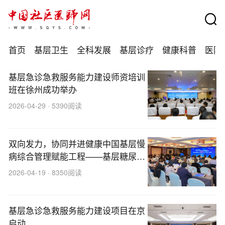
首页
基层卫生
全科发展
基层诊疗
健康科普
医防
基层急诊急救服务能力建设师资培训
班在徐州成功举办
2026-04-29 · 5390阅读
双向发力，协同并进健康中国基层慢
病综合管理赋能工程——基层糖尿病
管理能力双提升项目启动会在京召开
2026-04-19 · 8350阅读
基层急诊急救服务能力建设项目在京
启动