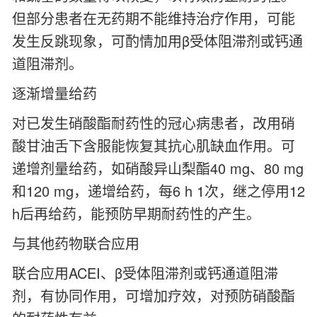
但部分患者在无药期不能维持治疗作用，可能
发生反跳现象，可酌情加用β受体阻滞剂或钙通
道阻滞剂。
逐渐增量给药
对已发生硝酸酯耐药性的冠心病患者，改用硝
酸甘油舌下含服能恢复其抗心肌缺血作用。可
递增剂量给药，如硝酸异山梨酯40 mg、80 mg
和120 mg，递增给药，每6 h 1次，继之停用12
h后再给药，能预防早期耐药性的产生。
与其他药物联合应用
联合应用ACEI、β受体阻滞剂或钙通道阻滞
剂，有协同作用，可增加疗效，对预防硝酸酯