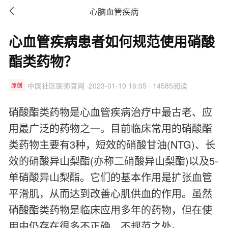

心脑血管疾病
心血管疾病患者如何规范使用硝酸
酯类药物？
中国社区医师官网 ·2023-01-10 16:05 · 14585阅读
原创
硝酸酯类药物是心血管疾病治疗中最古老、应
用最广泛的药物之一。目前临床常用的硝酸酯
类药物主要有3种，短效的硝酸甘油(NTG)、长
效的硝酸异山梨酯(亦称二硝酸异山梨酯)以及5-
单硝酸异山梨酯。它们的基本作用是扩张血管
平滑肌，从而达到改善心肌供血的作用。虽然
硝酸酯类药物是临床应用多年的药物，但在使
用中仍存在很多不正确、不规范之处。