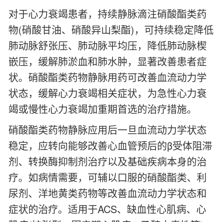
对于心力衰竭患者，持续静脉滴注硝酸酯类药
物(硝酸甘油、硝酸异山梨酯)，可持续稳定降低
肺动脉舒张压、肺动脉平均压，降低肺动脉楔
嵌压，缓解肺淤血和肺水肿，显著改善患者症
状。硝酸酯类药物静脉用药可改善血流动力学
状态，缓解心力衰竭相关症状，为急性心力衰
竭或慢性心力衰竭加重期首选的治疗措施。
硝酸酯类药物静脉应用后一旦血流动力学状态
稳定，应转向能够改善心血管预后的β受体阻滞
剂、转换酶抑制剂治疗以及基础疾病本身的治
疗。如病情需要，可辅以口服的硝酸酯类、利
尿剂、洋地黄类药物等改善血流动力学状态和
症状的治疗。适用于ACS、缺血性心肌病、心