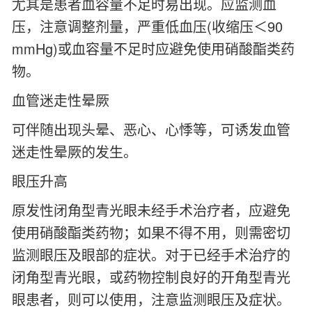
尤其是患者血容量不足时易出现。应监测血
压，注意调整剂量，严重低血压(收缩压＜90
mmHg)或血容量不足时应避免使用硝酸酯类药
物。
血管迷走性晕厥
可伴随出现头晕、恶心、心悸等，可诱发血管
迷走性晕厥的发生。
眼压升高
原发性闭角型青光眼未经手术治疗者，应避免
使用硝酸酯类药物；如果不得不用，则需密切
监测眼压及眼部的症状。对于已经手术治疗的
闭角型青光眼，或药物控制良好的开角型青光
眼患者，则可以使用，注意监测眼压及症状。