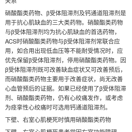
关系
硝酸酯类药物、β受体阻滞剂及钙通道阻滞剂是
用于抗心肌缺血的三大类药物。硝酸酯类药物
与β受体阻滞剂均为抗心肌缺血的首选药物，
ACS时硝酸酯类药物与β受体阻滞剂常联合应
用，如合用出现低血压等不能耐受情况时，应
优先保留β受体阻滞剂，停用硝酸酯类药物。因
β受体阻滞剂既可改善缺血症状又可改善预后，
而硝酸酯类药物主要用于改善症状，尚无改善
心血管预后的证据。如果已经使用了β受体阻滞
剂、硝酸酯类药物，仍有心绞痛发作，或考虑
为痉挛性心绞痛时可选用钙通道阻滞剂。
下壁、右室心肌梗死时慎用硝酸酯类药物
下壁、右室心肌梗死患者常因右室功能障碍，