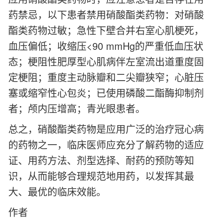
药禁忌，以下患者禁用硝酸酯类药物：对硝酸
酯类药物过敏；急性下壁合并右室心肌梗死，
血压偏低；收缩压<90 mmHg的严重低血压状
态；梗阻性肥厚型心肌病伴左室流出道重度固
定梗阻；重度主动脉瓣和二尖瓣狭窄；心脏压
塞或缩窄性心包炎；已使用磷酸二酯酶抑制剂
者；颅内压增高；青光眼患者。
总之，硝酸酯类药物是应用广泛的治疗冠心病
的药物之一，临床医师应充分了解药物的适应
证、用药方法、剂型选择、耐药的预防等知
识，从而能够合理规范地用药，以发挥其最
大、最优的临床效能。
作者