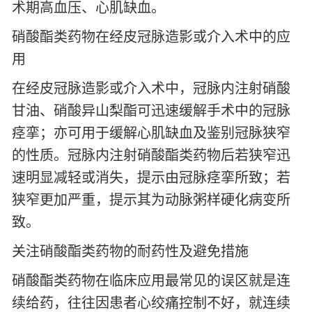
术期高血压、心肌缺血。
硝酸酯类药物在经皮冠脉造影或介入术中的应
用
在经皮冠脉造影或介入术中，冠脉内注射硝酸
甘油、硝酸异山梨酯可迅速缓解手术中的冠脉
痉挛；亦可用于缓解心肌缺血及鉴别冠脉狭窄
的性质。冠脉内注射硝酸酯类药物后若狭窄迅
速明显减轻或消失，提示由冠脉痉挛所致；若
狭窄更加严重，提示其为动脉粥样硬化病变所
致。
关注硝酸酯类药物的耐药性及避免措施
硝酸酯类药物在临床应用最常见的误区就是连
续给药，往往因患者心绞痛控制不好，就连续