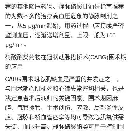
荐的其他降压药物。静脉硝酸甘油是指南推荐
的为数不多的治疗高血压危象的静脉制剂之
一，从5 μg/min起始，用药过程中应持续严密
监测血压，逐渐递增剂量，上限一般为100
μg/min。
硝酸酯类药物在冠状动脉搭桥术(CABG)围术期
的应用
CABG围术期心肌缺血是严重的并发症之一，
与围术期心肌梗死和心律失常密切相关，也是
决定患者术后转归的关键因素。围术期因麻
醉、气管插管、手术创伤、应激、局部炎性反
应、冠脉和桥血管痉挛等均可导致心肌氧供需
失衡、血压升高。静脉硝酸酯类可用于控制围