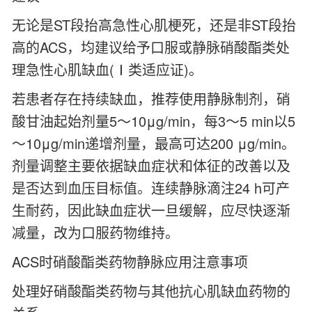
无论是ST段抬高急性心肌梗死，还是非ST段抬
高的ACS，均建议给予口服或静脉硝酸酯类处
理急性心肌缺血(Ⅰ类适应证)。
若患者存在持续缺血，推荐使用静脉制剂，硝
酸甘油起始剂量5～10μg/min，每3～5 min以5
～10μg/min递增剂量，最高可达200 μg/min。
剂量调整主要依据缺血症状和体征的改善以及
是否达到血压目标值。连续静脉滴注24 h可产
生耐药，因此缺血症状一旦缓解，应尽快逐渐
减量，改为口服药物维持。
ACS时硝酸酯类药物静脉应用注意事项
处理好硝酸酯类药物与其他抗心肌缺血药物的